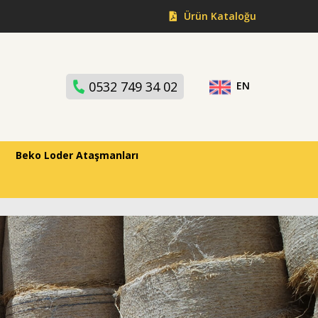
Ürün Kataloğu
0532 749 34 02
EN
Beko Loder Ataşmanları