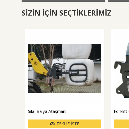
SİZİN İÇİN SEÇTİKLERİMİZ
Silaj Balya Ataşmanı
Forklift
TEKLİF İSTE