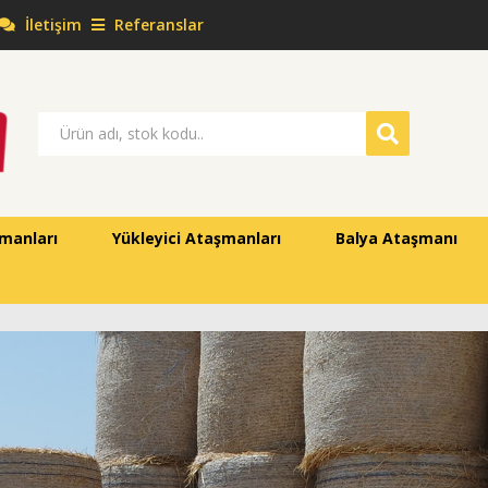
İletişim
Referanslar
manları
Yükleyici Ataşmanları
Balya Ataşmanı