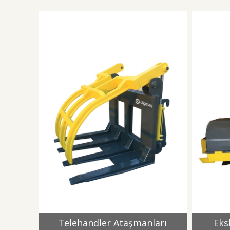
Telehandler Ataşmanları
Eks