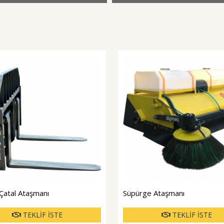
 Çatal Ataşmanı
Süpürge Ataşmanı
TEKLİF İSTE
TEKLİF İSTE