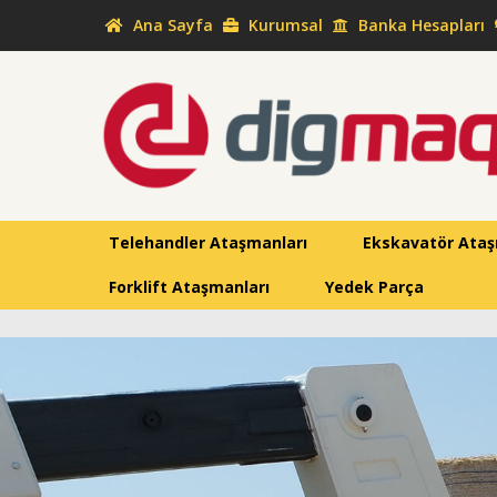
Ana Sayfa
Kurumsal
Banka Hesapları
Telehandler Ataşmanları
Ekskavatör Ataş
Forklift Ataşmanları
Yedek Parça